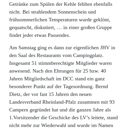
Getränke zum Spülen der Kehle fehlten ebenfalls
nicht. Bei strahlendem Sonnenschein und
frühsommerlichen Temperaturen wurde geklönt,
gequatscht, diskutiert, … in einer großen Gruppe
findet jeder etwas Passendes.
Am Samstag ging es dann zur eigentlichen JHV in
den Saal des Restaurants vom Campingplatz.
Insgesamt 51 stimmberechtigte Mitglieder waren
anwesend. Nach den Ehrungen für 25 bzw. 40
Jahren Mitgliedschaft im DCC stand ein ganz
besonderer Punkt auf der Tagesordnung. Bernd
Dietz, der vor fast 15 Jahren den neuen
Landesverband Rheinland-Pfalz zusammen mit 93
Campern gegründet hat und die ganzen Jahre als
1.Vorsitzender die Geschicke des LV’s leitete, stand
nicht mehr zur Wiederwahl und wurde im Namen