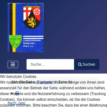
Search
Suchen
Wir benutzen Cookies
Aktuelle Seite:
Startseite
Termine
Wir nutzen Cookies auf unserer Website. Einige von ihnen sind
essenziell für den Betrieb der Seite, während andere uns helfen,
diese Website und die Nutzererfahrung zu verbessern (Tracking
Cookies). Sie können selbst entscheiden, ob Sie die Cookies
Nach Jahr
zulassen möchten. Bitte beachten Sie, dass bei einer Ablehnung