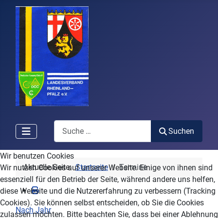
Search
Suchen
Wir benutzen Cookies
Aktuelle Seite:
Startseite
Termine
Wir nutzen Cookies auf unserer Website. Einige von ihnen sind
essenziell für den Betrieb der Seite, während andere uns helfen,
diese Website und die Nutzererfahrung zu verbessern (Tracking
Cookies). Sie können selbst entscheiden, ob Sie die Cookies
Nach Jahr
zulassen möchten. Bitte beachten Sie, dass bei einer Ablehnung