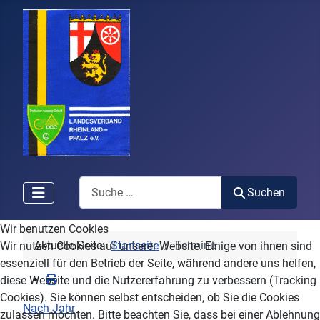
Search
Suchen
Wir benutzen Cookies
Aktuelle Seite:
Startseite
Termine
Wir nutzen Cookies auf unserer Website. Einige von ihnen sind
essenziell für den Betrieb der Seite, während andere uns helfen,
diese Website und die Nutzererfahrung zu verbessern (Tracking
Cookies). Sie können selbst entscheiden, ob Sie die Cookies
Nach Jahr
zulassen möchten. Bitte beachten Sie, dass bei einer Ablehnung