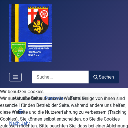
Search
Suchen
Wir benutzen Cookies
Aktuelle Seite:
Startseite
Termine
Wir nutzen Cookies auf unserer Website. Einige von ihnen sind
essenziell für den Betrieb der Seite, während andere uns helfen,
diese Website und die Nutzererfahrung zu verbessern (Tracking
Cookies). Sie können selbst entscheiden, ob Sie die Cookies
Nach Jahr
zulassen möchten. Bitte beachten Sie, dass bei einer Ablehnung