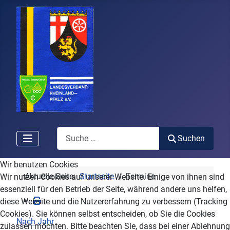
Search
Suchen
Wir benutzen Cookies
Aktuelle Seite:
Startseite
Termine
Wir nutzen Cookies auf unserer Website. Einige von ihnen sind
essenziell für den Betrieb der Seite, während andere uns helfen,
diese Website und die Nutzererfahrung zu verbessern (Tracking
Cookies). Sie können selbst entscheiden, ob Sie die Cookies
Nach Jahr
zulassen möchten. Bitte beachten Sie, dass bei einer Ablehnung