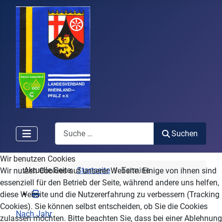
Search
Suchen
Wir benutzen Cookies
Aktuelle Seite:
Startseite
Termine
Wir nutzen Cookies auf unserer Website. Einige von ihnen sind
essenziell für den Betrieb der Seite, während andere uns helfen,
diese Website und die Nutzererfahrung zu verbessern (Tracking
Cookies). Sie können selbst entscheiden, ob Sie die Cookies
Nach Jahr
zulassen möchten. Bitte beachten Sie, dass bei einer Ablehnung