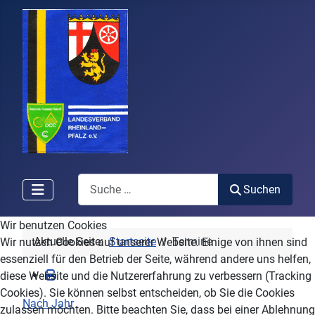
Search
Suchen
Wir benutzen Cookies
Aktuelle Seite:
Startseite
Termine
Wir nutzen Cookies auf unserer Website. Einige von ihnen sind
essenziell für den Betrieb der Seite, während andere uns helfen,
diese Website und die Nutzererfahrung zu verbessern (Tracking
Cookies). Sie können selbst entscheiden, ob Sie die Cookies
Nach Jahr
zulassen möchten. Bitte beachten Sie, dass bei einer Ablehnung