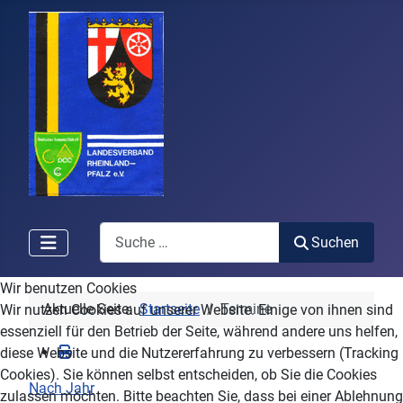
Search
Suchen
Wir benutzen Cookies
Aktuelle Seite:
Startseite
Termine
Wir nutzen Cookies auf unserer Website. Einige von ihnen sind
essenziell für den Betrieb der Seite, während andere uns helfen,
diese Website und die Nutzererfahrung zu verbessern (Tracking
Cookies). Sie können selbst entscheiden, ob Sie die Cookies
Nach Jahr
zulassen möchten. Bitte beachten Sie, dass bei einer Ablehnung