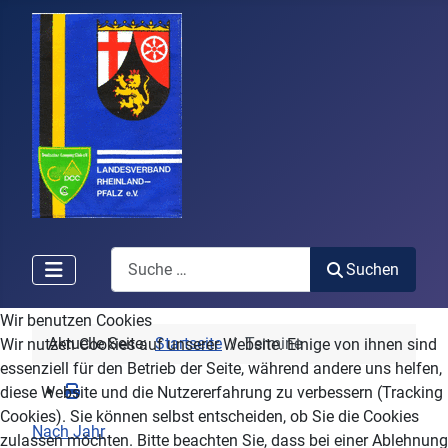
Search
Suchen
Wir benutzen Cookies
Aktuelle Seite:
Startseite
Termine
Wir nutzen Cookies auf unserer Website. Einige von ihnen sind
essenziell für den Betrieb der Seite, während andere uns helfen,
diese Website und die Nutzererfahrung zu verbessern (Tracking
Cookies). Sie können selbst entscheiden, ob Sie die Cookies
Nach Jahr
zulassen möchten. Bitte beachten Sie, dass bei einer Ablehnung