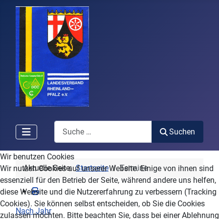
Search
Suchen
Wir benutzen Cookies
Aktuelle Seite:
Startseite
Termine
Wir nutzen Cookies auf unserer Website. Einige von ihnen sind
essenziell für den Betrieb der Seite, während andere uns helfen,
diese Website und die Nutzererfahrung zu verbessern (Tracking
Cookies). Sie können selbst entscheiden, ob Sie die Cookies
Nach Jahr
zulassen möchten. Bitte beachten Sie, dass bei einer Ablehnung