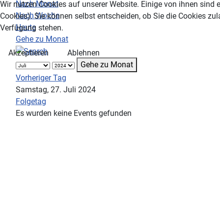
Nach Monat
Wir nutzen Cookies auf unserer Website. Einige von ihnen sind e
Nach Woche
Cookies). Sie können selbst entscheiden, ob Sie die Cookies zul
Heute
Verfügung stehen.
Gehe zu Monat
Akzeptieren
Ablehnen
Gehe zu Monat
Vorheriger Tag
Samstag, 27. Juli 2024
Folgetag
Es wurden keine Events gefunden