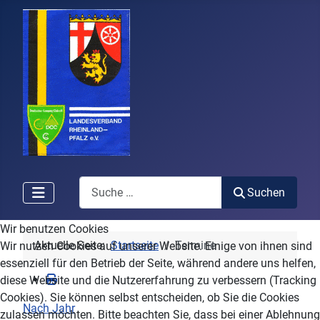
Search
Suchen
Wir benutzen Cookies
Aktuelle Seite:
Startseite
Termine
Wir nutzen Cookies auf unserer Website. Einige von ihnen sind
essenziell für den Betrieb der Seite, während andere uns helfen,
diese Website und die Nutzererfahrung zu verbessern (Tracking
Cookies). Sie können selbst entscheiden, ob Sie die Cookies
Nach Jahr
zulassen möchten. Bitte beachten Sie, dass bei einer Ablehnung