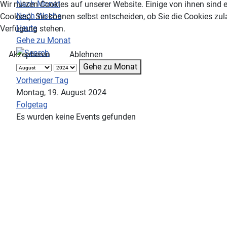
Nach Monat
Wir nutzen Cookies auf unserer Website. Einige von ihnen sind e
Nach Woche
Cookies). Sie können selbst entscheiden, ob Sie die Cookies zul
Heute
Verfügung stehen.
Gehe zu Monat
Akzeptieren
Ablehnen
Gehe zu Monat
Vorheriger Tag
Montag, 19. August 2024
Folgetag
Es wurden keine Events gefunden