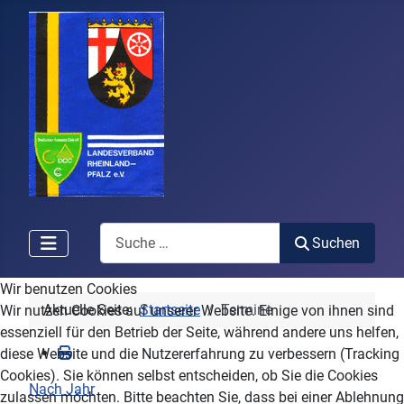
Search
Suchen
Wir benutzen Cookies
Aktuelle Seite:
Startseite
Termine
Wir nutzen Cookies auf unserer Website. Einige von ihnen sind
essenziell für den Betrieb der Seite, während andere uns helfen,
diese Website und die Nutzererfahrung zu verbessern (Tracking
Cookies). Sie können selbst entscheiden, ob Sie die Cookies
Nach Jahr
zulassen möchten. Bitte beachten Sie, dass bei einer Ablehnung