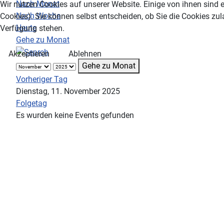
Nach Monat
Wir nutzen Cookies auf unserer Website. Einige von ihnen sind e
Nach Woche
Cookies). Sie können selbst entscheiden, ob Sie die Cookies zul
Heute
Verfügung stehen.
Gehe zu Monat
Akzeptieren
Ablehnen
Gehe zu Monat
Vorheriger Tag
Dienstag, 11. November 2025
Folgetag
Es wurden keine Events gefunden