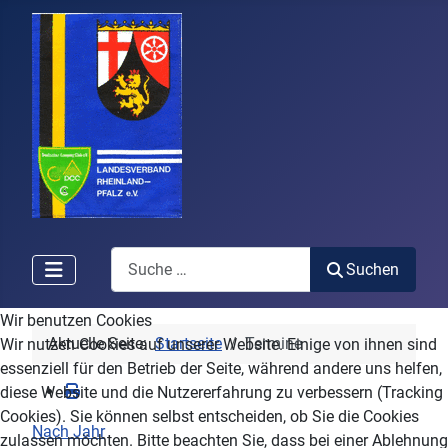
Search
Suchen
Wir benutzen Cookies
Aktuelle Seite:
Startseite
Termine
Wir nutzen Cookies auf unserer Website. Einige von ihnen sind
essenziell für den Betrieb der Seite, während andere uns helfen,
diese Website und die Nutzererfahrung zu verbessern (Tracking
Cookies). Sie können selbst entscheiden, ob Sie die Cookies
Nach Jahr
zulassen möchten. Bitte beachten Sie, dass bei einer Ablehnung