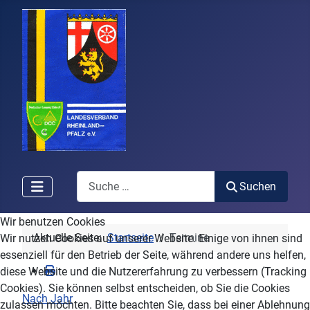
Search
Suchen
Wir benutzen Cookies
Aktuelle Seite:
Startseite
Termine
Wir nutzen Cookies auf unserer Website. Einige von ihnen sind
essenziell für den Betrieb der Seite, während andere uns helfen,
diese Website und die Nutzererfahrung zu verbessern (Tracking
Cookies). Sie können selbst entscheiden, ob Sie die Cookies
Nach Jahr
zulassen möchten. Bitte beachten Sie, dass bei einer Ablehnung