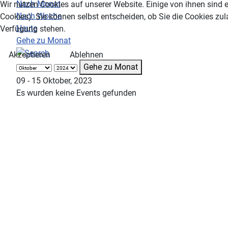
Nach Monat
Wir nutzen Cookies auf unserer Website. Einige von ihnen sind e
Nach Woche
Cookies). Sie können selbst entscheiden, ob Sie die Cookies zul
Heute
Verfügung stehen.
Gehe zu Monat
Akzeptieren
Ablehnen
Gehe zu Monat
09 - 15 Oktober, 2023
Es wurden keine Events gefunden