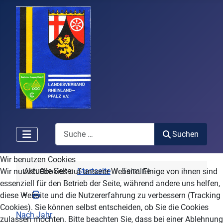
Search
Suchen
Wir benutzen Cookies
Aktuelle Seite:
Startseite
Termine
Wir nutzen Cookies auf unserer Website. Einige von ihnen sind
essenziell für den Betrieb der Seite, während andere uns helfen,
diese Website und die Nutzererfahrung zu verbessern (Tracking
Cookies). Sie können selbst entscheiden, ob Sie die Cookies
Nach Jahr
zulassen möchten. Bitte beachten Sie, dass bei einer Ablehnung