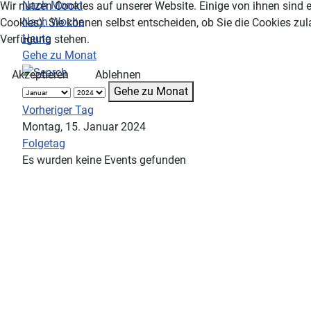
Nach Monat
Wir nutzen Cookies auf unserer Website. Einige von ihnen sind e
Nach Woche
Cookies). Sie können selbst entscheiden, ob Sie die Cookies zul
Heute
Verfügung stehen.
Gehe zu Monat
Akzeptieren
Ablehnen
Gehe zu Monat
Vorheriger Tag
Montag, 15. Januar 2024
Folgetag
Es wurden keine Events gefunden