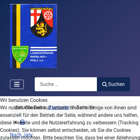
Search
Suchen
Wir benutzen Cookies
Aktuelle Seite:
Startseite
Termine
Wir nutzen Cookies auf unserer Website. Einige von ihnen sind
essenziell für den Betrieb der Seite, während andere uns helfen,
diese Website und die Nutzererfahrung zu verbessern (Tracking
Cookies). Sie können selbst entscheiden, ob Sie die Cookies
Nach Jahr
zulassen möchten. Bitte beachten Sie, dass bei einer Ablehnung