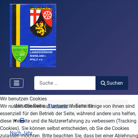
Search
Suchen
Wir benutzen Cookies
Aktuelle Seite:
Startseite
Termine
Wir nutzen Cookies auf unserer Website. Einige von ihnen sind
essenziell für den Betrieb der Seite, während andere uns helfen,
diese Website und die Nutzererfahrung zu verbessern (Tracking
Cookies). Sie können selbst entscheiden, ob Sie die Cookies
Nach Jahr
zulassen möchten. Bitte beachten Sie, dass bei einer Ablehnung