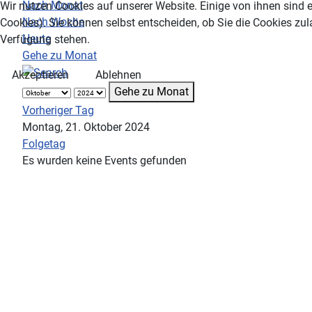
Nach Monat
Wir nutzen Cookies auf unserer Website. Einige von ihnen sind e
Nach Woche
Cookies). Sie können selbst entscheiden, ob Sie die Cookies zul
Heute
Verfügung stehen.
Gehe zu Monat
Akzeptieren
Ablehnen
Gehe zu Monat
Vorheriger Tag
Montag, 21. Oktober 2024
Folgetag
Es wurden keine Events gefunden