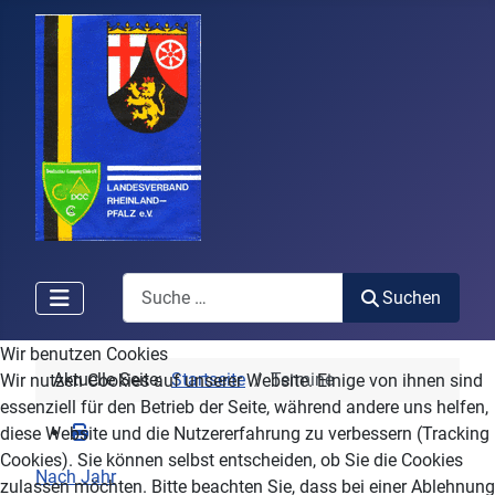
Search
Suchen
Wir benutzen Cookies
Aktuelle Seite:
Startseite
Termine
Wir nutzen Cookies auf unserer Website. Einige von ihnen sind
essenziell für den Betrieb der Seite, während andere uns helfen,
diese Website und die Nutzererfahrung zu verbessern (Tracking
Cookies). Sie können selbst entscheiden, ob Sie die Cookies
Nach Jahr
zulassen möchten. Bitte beachten Sie, dass bei einer Ablehnung