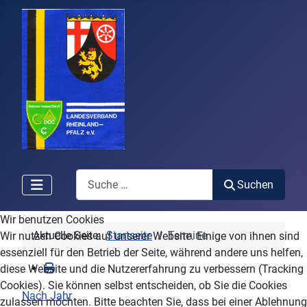
Search
Suchen
Wir benutzen Cookies
Aktuelle Seite:
Startseite
Termine
Wir nutzen Cookies auf unserer Website. Einige von ihnen sind
essenziell für den Betrieb der Seite, während andere uns helfen,
diese Website und die Nutzererfahrung zu verbessern (Tracking
Cookies). Sie können selbst entscheiden, ob Sie die Cookies
Nach Jahr
zulassen möchten. Bitte beachten Sie, dass bei einer Ablehnung