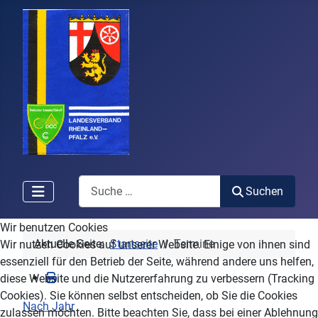
Search
Suchen
Wir benutzen Cookies
Aktuelle Seite:
Startseite
Termine
Wir nutzen Cookies auf unserer Website. Einige von ihnen sind
essenziell für den Betrieb der Seite, während andere uns helfen,
diese Website und die Nutzererfahrung zu verbessern (Tracking
Cookies). Sie können selbst entscheiden, ob Sie die Cookies
Nach Jahr
zulassen möchten. Bitte beachten Sie, dass bei einer Ablehnung