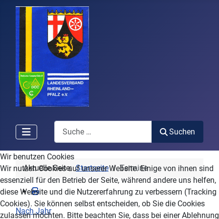
Search
Suchen
Wir benutzen Cookies
Aktuelle Seite:
Startseite
Termine
Wir nutzen Cookies auf unserer Website. Einige von ihnen sind
essenziell für den Betrieb der Seite, während andere uns helfen,
diese Website und die Nutzererfahrung zu verbessern (Tracking
Cookies). Sie können selbst entscheiden, ob Sie die Cookies
Nach Jahr
zulassen möchten. Bitte beachten Sie, dass bei einer Ablehnung