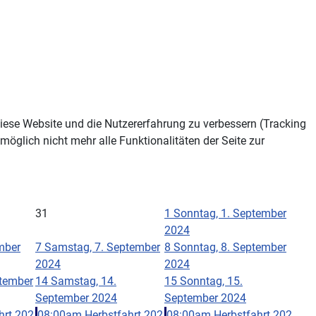
 diese Website und die Nutzererfahrung zu verbessern (Tracking
öglich nicht mehr alle Funktionalitäten der Seite zur
31
1
Sonntag, 1. September
2024
ember
7
Samstag, 7. September
8
Sonntag, 8. September
2024
2024
ptember
14
Samstag, 14.
15
Sonntag, 15.
September 2024
September 2024
hrt 202
08:00am Herbstfahrt 202
08:00am Herbstfahrt 202