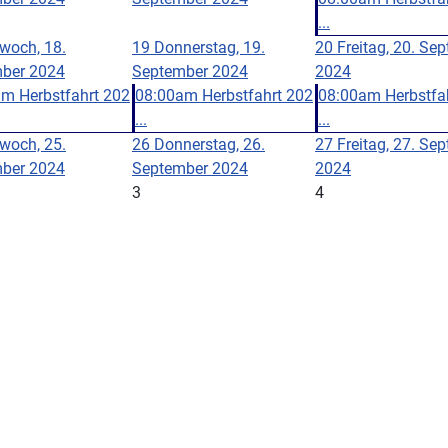
...
twoch, 18.
19
Donnerstag, 19.
20
Freitag, 20. Se
ber 2024
September 2024
2024
m Herbstfahrt 202
08:00am Herbstfahrt 202
08:00am Herbstfa
...
...
twoch, 25.
26
Donnerstag, 26.
27
Freitag, 27. Se
ber 2024
September 2024
2024
3
4