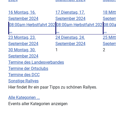
16
Montag, 16.
17
Dienstag, 17.
18
Mit
September 2024
September 2024
Septem
08:00am Herbstfahrt 202
08:00am Herbstfahrt 202
08:00a
...
...
...
23
Montag, 23.
24
Dienstag, 24.
25
Mit
September 2024
September 2024
Septem
30
Montag, 30.
1
2
September 2024
Termine des Landesverbandes
Termine der Ortsclubs
Termine des DCC
Sonstige Rallyes
Hier findet Ihr ein paar Tipps zu schönen Rallyes.
Alle Kategorien ...
Events aller Kategorien anzeigen