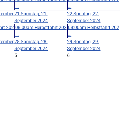
...
...
ptember
21
Samstag, 21.
22
Sonntag, 22.
September 2024
September 2024
hrt 202
08:00am Herbstfahrt 202
08:00am Herbstfahrt 202
...
...
ptember
28
Samstag, 28.
29
Sonntag, 29.
September 2024
September 2024
5
6