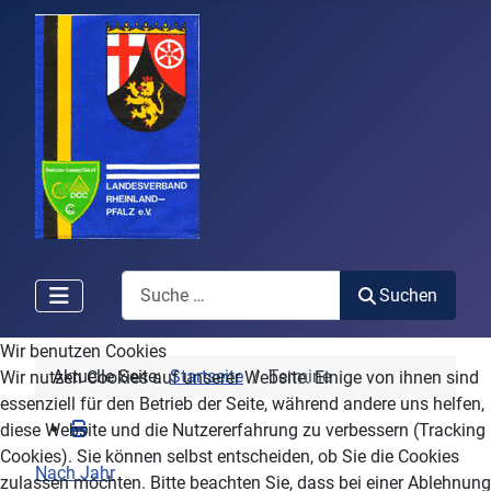
Search
Suchen
Wir benutzen Cookies
Aktuelle Seite:
Startseite
Termine
Wir nutzen Cookies auf unserer Website. Einige von ihnen sind
essenziell für den Betrieb der Seite, während andere uns helfen,
diese Website und die Nutzererfahrung zu verbessern (Tracking
Cookies). Sie können selbst entscheiden, ob Sie die Cookies
Nach Jahr
zulassen möchten. Bitte beachten Sie, dass bei einer Ablehnung