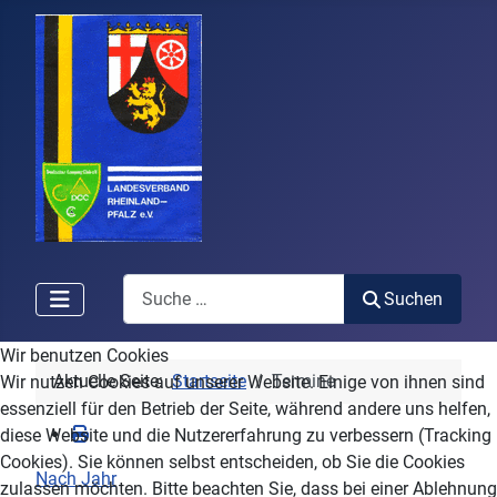
Search
Suchen
Wir benutzen Cookies
Aktuelle Seite:
Startseite
Termine
Wir nutzen Cookies auf unserer Website. Einige von ihnen sind
essenziell für den Betrieb der Seite, während andere uns helfen,
diese Website und die Nutzererfahrung zu verbessern (Tracking
Cookies). Sie können selbst entscheiden, ob Sie die Cookies
Nach Jahr
zulassen möchten. Bitte beachten Sie, dass bei einer Ablehnung