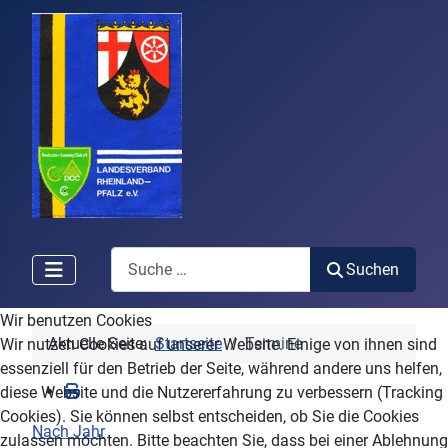
Search
Suchen
Wir benutzen Cookies
Aktuelle Seite:
Startseite
Termine
Wir nutzen Cookies auf unserer Website. Einige von ihnen sind
essenziell für den Betrieb der Seite, während andere uns helfen,
diese Website und die Nutzererfahrung zu verbessern (Tracking
Cookies). Sie können selbst entscheiden, ob Sie die Cookies
Nach Jahr
zulassen möchten. Bitte beachten Sie, dass bei einer Ablehnung