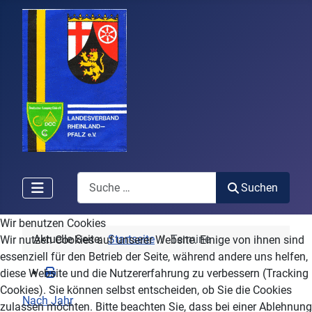
Search
Suchen
Wir benutzen Cookies
Aktuelle Seite:
Startseite
Termine
Wir nutzen Cookies auf unserer Website. Einige von ihnen sind
essenziell für den Betrieb der Seite, während andere uns helfen,
diese Website und die Nutzererfahrung zu verbessern (Tracking
Cookies). Sie können selbst entscheiden, ob Sie die Cookies
Nach Jahr
zulassen möchten. Bitte beachten Sie, dass bei einer Ablehnung