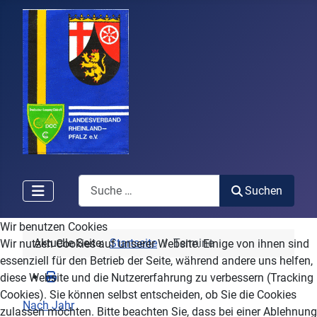
Search
Suchen
Wir benutzen Cookies
Aktuelle Seite:
Startseite
Termine
Wir nutzen Cookies auf unserer Website. Einige von ihnen sind
essenziell für den Betrieb der Seite, während andere uns helfen,
diese Website und die Nutzererfahrung zu verbessern (Tracking
Cookies). Sie können selbst entscheiden, ob Sie die Cookies
Nach Jahr
zulassen möchten. Bitte beachten Sie, dass bei einer Ablehnung