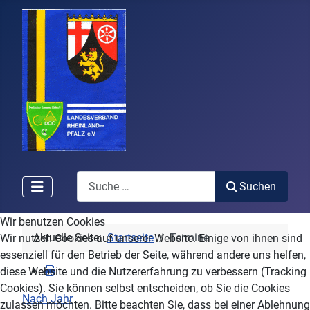
Search
Suchen
Wir benutzen Cookies
Aktuelle Seite:
Startseite
Termine
Wir nutzen Cookies auf unserer Website. Einige von ihnen sind
essenziell für den Betrieb der Seite, während andere uns helfen,
diese Website und die Nutzererfahrung zu verbessern (Tracking
Cookies). Sie können selbst entscheiden, ob Sie die Cookies
Nach Jahr
zulassen möchten. Bitte beachten Sie, dass bei einer Ablehnung