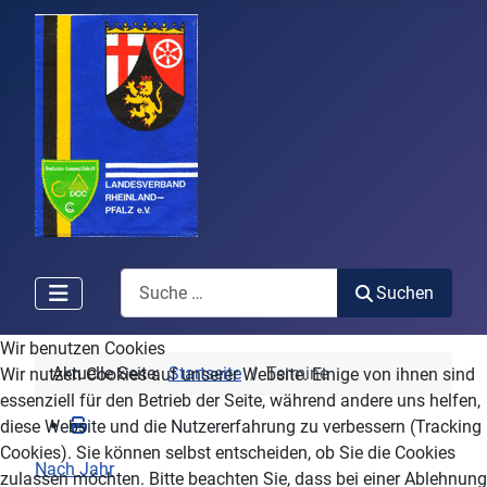
Search
Suchen
Wir benutzen Cookies
Aktuelle Seite:
Startseite
Termine
Wir nutzen Cookies auf unserer Website. Einige von ihnen sind
essenziell für den Betrieb der Seite, während andere uns helfen,
diese Website und die Nutzererfahrung zu verbessern (Tracking
Cookies). Sie können selbst entscheiden, ob Sie die Cookies
Nach Jahr
zulassen möchten. Bitte beachten Sie, dass bei einer Ablehnung