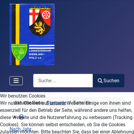
Search
Suchen
Wir benutzen Cookies
Aktuelle Seite:
Startseite
Termine
Wir nutzen Cookies auf unserer Website. Einige von ihnen sind
essenziell für den Betrieb der Seite, während andere uns helfen,
diese Website und die Nutzererfahrung zu verbessern (Tracking
Cookies). Sie können selbst entscheiden, ob Sie die Cookies
Nach Jahr
zulassen möchten. Bitte beachten Sie, dass bei einer Ablehnung